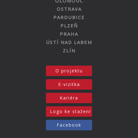
OLOMOUC
OSTRAVA
PARDUBICE
PLZEŇ
PRAHA
ÚSTÍ NAD LABEM
ZLÍN
O projektu
E-vizitka
Kariéra
Logo ke stažení
Facebook