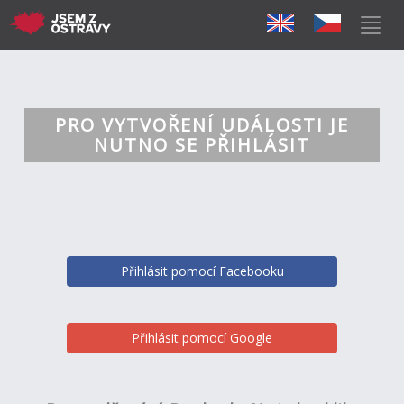
PRO VYTVOŘENÍ UDÁLOSTI JE
NUTNO SE PŘIHLÁSIT
Přihlásit pomocí Facebooku
Přihlásit pomocí Google