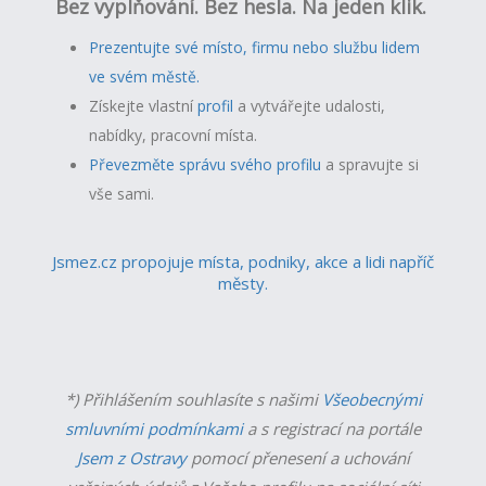
Bez vyplňování. Bez hesla. Na jeden klik.
Prezentujte své místo, firmu nebo službu lidem
ve svém městě.
Získejte vlastní
profil
a v
ytvářejte udalosti,
nabídky, pracovní místa.
Převezměte správu svého profilu
a spravujte si
vše sami.
Jsmez.cz propojuje místa, podniky, akce a lidi napříč
městy.
*) Přihlášením souhlasíte s našimi
Všeobecnými
smluvními podmínkami
a s registrací na portále
Jsem z Ostravy
pomocí přenesení a uchování