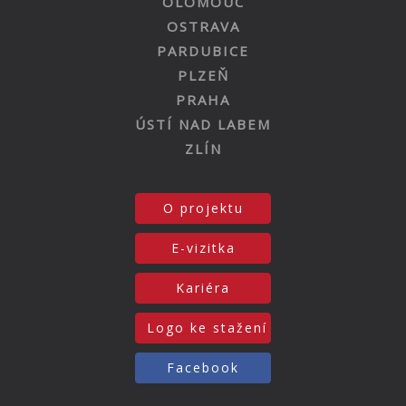
OLOMOUC
OSTRAVA
PARDUBICE
PLZEŇ
PRAHA
ÚSTÍ NAD LABEM
ZLÍN
O projektu
E-vizitka
Kariéra
Logo ke stažení
Facebook