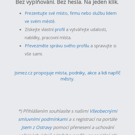
Bez vyplňování. Bez hesla. Na jeden klik.
Prezentujte své místo, firmu nebo službu lidem
ve svém městě.
Získejte vlastní
profil
a v
ytvářejte udalosti,
nabídky, pracovní místa.
Převezměte správu svého profilu
a spravujte si
vše sami.
Jsmez.cz propojuje místa, podniky, akce a lidi napříč
městy.
*) Přihlášením souhlasíte s našimi
Všeobecnými
smluvními podmínkami
a s registrací na portále
Jsem z Ostravy
pomocí přenesení a uchování