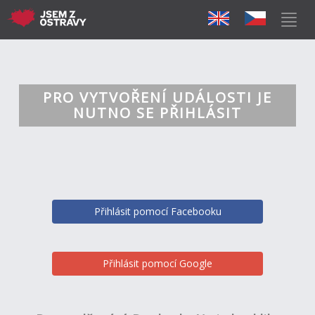
PRO VYTVOŘENÍ UDÁLOSTI JE
NUTNO SE PŘIHLÁSIT
Přihlásit pomocí Facebooku
Přihlásit pomocí Google