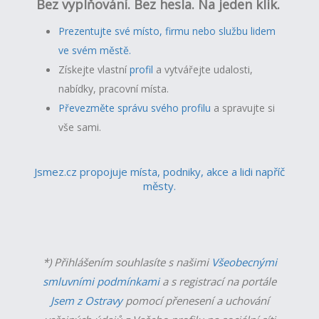
Bez vyplňování. Bez hesla. Na jeden klik.
Prezentujte své místo, firmu nebo službu lidem
ve svém městě.
Získejte vlastní
profil
a v
ytvářejte udalosti,
nabídky, pracovní místa.
Převezměte správu svého profilu
a spravujte si
vše sami.
Jsmez.cz propojuje místa, podniky, akce a lidi napříč
městy.
*) Přihlášením souhlasíte s našimi
Všeobecnými
smluvními podmínkami
a s registrací na portále
Jsem z Ostravy
pomocí přenesení a uchování