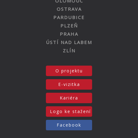
OLOMOUC
OSTRAVA
PARDUBICE
PLZEŇ
PRAHA
ÚSTÍ NAD LABEM
ZLÍN
O projektu
E-vizitka
Kariéra
Logo ke stažení
Facebook