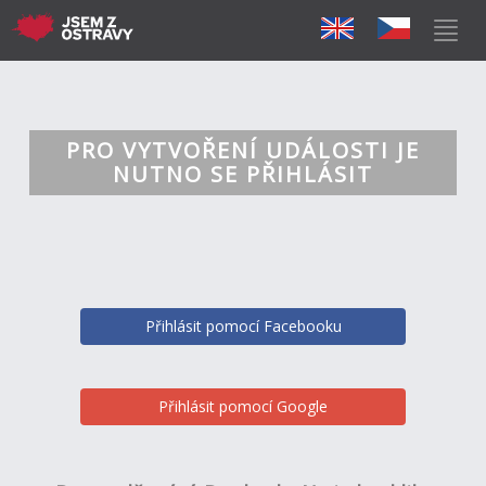
PRO VYTVOŘENÍ UDÁLOSTI JE
NUTNO SE PŘIHLÁSIT
Přihlásit pomocí Facebooku
Přihlásit pomocí Google