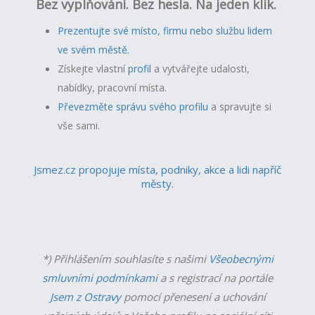
Bez vyplňování. Bez hesla. Na jeden klik.
Prezentujte své místo, firmu nebo službu lidem
ve svém městě.
Získejte vlastní
profil
a v
ytvářejte udalosti,
nabídky, pracovní místa.
Převezměte správu svého profilu
a spravujte si
vše sami.
Jsmez.cz propojuje místa, podniky, akce a lidi napříč
městy.
*) Přihlášením souhlasíte s našimi
Všeobecnými
smluvními podmínkami
a s registrací na portále
Jsem z Ostravy
pomocí přenesení a uchování