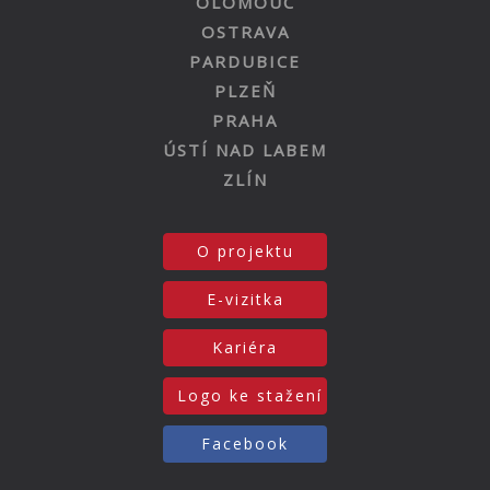
OLOMOUC
OSTRAVA
PARDUBICE
PLZEŇ
PRAHA
ÚSTÍ NAD LABEM
ZLÍN
O projektu
E-vizitka
Kariéra
Logo ke stažení
Facebook