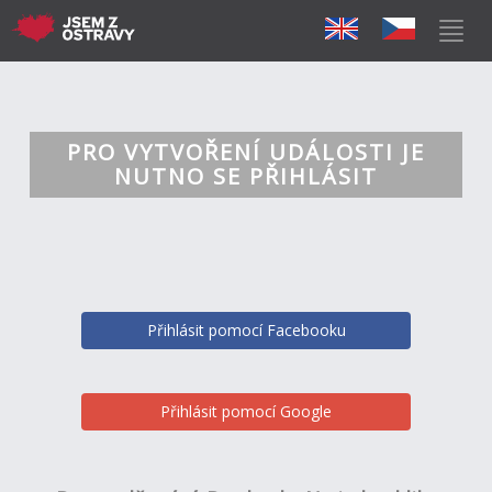
PRO VYTVOŘENÍ UDÁLOSTI JE
NUTNO SE PŘIHLÁSIT
Přihlásit pomocí Facebooku
Přihlásit pomocí Google