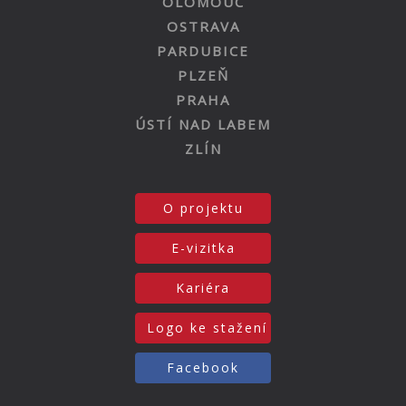
OLOMOUC
OSTRAVA
PARDUBICE
PLZEŇ
PRAHA
ÚSTÍ NAD LABEM
ZLÍN
O projektu
E-vizitka
Kariéra
Logo ke stažení
Facebook