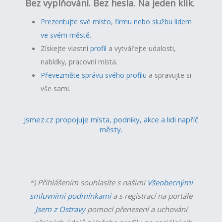
Bez vyplňování. Bez hesla. Na jeden klik.
Prezentujte své místo, firmu nebo službu lidem
ve svém městě.
Získejte vlastní
profil
a v
ytvářejte udalosti,
nabídky, pracovní místa.
Převezměte správu svého profilu
a spravujte si
vše sami.
Jsmez.cz propojuje místa, podniky, akce a lidi napříč
městy.
*) Přihlášením souhlasíte s našimi
Všeobecnými
smluvními podmínkami
a s registrací na portále
Jsem z Ostravy
pomocí přenesení a uchování