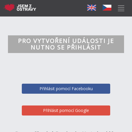
PRO VYTVOŘENÍ UDÁLOSTI JE
NUTNO SE PŘIHLÁSIT
Přihlásit pomocí Facebooku
Přihlásit pomocí Google