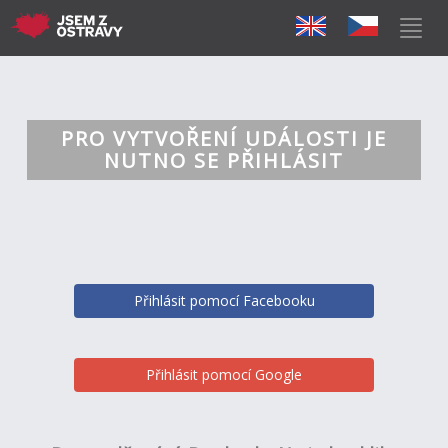
PRO VYTVOŘENÍ UDÁLOSTI JE
NUTNO SE PŘIHLÁSIT
Přihlásit pomocí Facebooku
Přihlásit pomocí Google