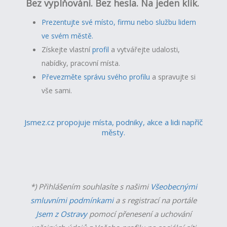
Bez vyplňování. Bez hesla. Na jeden klik.
Prezentujte své místo, firmu nebo službu lidem
ve svém městě.
Získejte vlastní
profil
a v
ytvářejte udalosti,
nabídky, pracovní místa.
Převezměte správu svého profilu
a spravujte si
vše sami.
Jsmez.cz propojuje místa, podniky, akce a lidi napříč
městy.
*) Přihlášením souhlasíte s našimi
Všeobecnými
smluvními podmínkami
a s registrací na portále
Jsem z Ostravy
pomocí přenesení a uchování