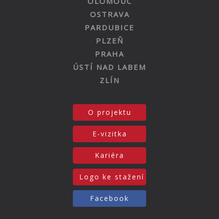
OLOMOUC
OSTRAVA
PARDUBICE
PLZEŇ
PRAHA
ÚSTÍ NAD LABEM
ZLÍN
O projektu
E-vizitka
Kariéra
Logo ke stažení
Facebook