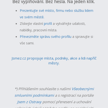
Bez vyplňování. Bez hesla. Na jeden klik.
Prezentujte své místo, firmu nebo službu lidem
ve svém městě.
Získejte vlastní
profil
a v
ytvářejte udalosti,
nabídky, pracovní místa.
Převezměte správu svého profilu
a spravujte si
vše sami.
Jsmez.cz propojuje místa, podniky, akce a lidi napříč
městy.
*) Přihlášením souhlasíte s našimi
Všeobecnými
smluvními podmínkami
a s registrací na portále
Jsem z Ostravy
pomocí přenesení a uchování