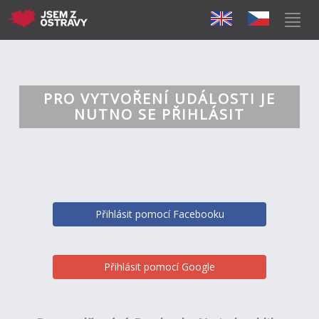
PRO VYTVOŘENÍ UDÁLOSTI JE
NUTNO SE PŘIHLÁSIT
Přihlásit pomocí Facebooku
Přihlásit pomocí Google