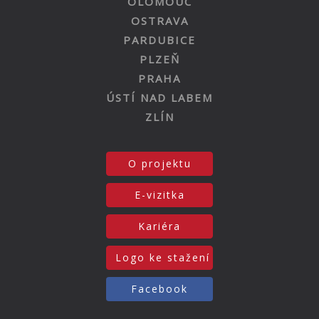
OLOMOUC
OSTRAVA
PARDUBICE
PLZEŇ
PRAHA
ÚSTÍ NAD LABEM
ZLÍN
O projektu
E-vizitka
Kariéra
Logo ke stažení
Facebook