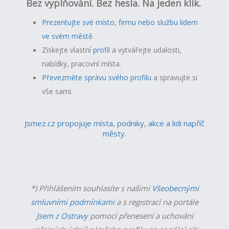
Bez vyplňování. Bez hesla. Na jeden klik.
Prezentujte své místo, firmu nebo službu lidem
ve svém městě.
Získejte vlastní
profil
a v
ytvářejte udalosti,
nabídky, pracovní místa.
Převezměte správu svého profilu
a spravujte si
vše sami.
Jsmez.cz propojuje místa, podniky, akce a lidi napříč
městy.
*) Přihlášením souhlasíte s našimi
Všeobecnými
smluvními podmínkami
a s registrací na portále
Jsem z Ostravy
pomocí přenesení a uchování