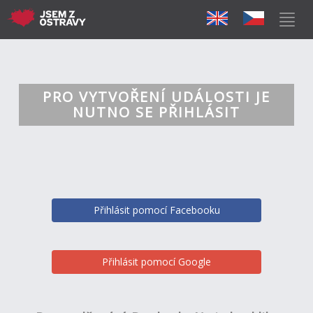
PRO VYTVOŘENÍ UDÁLOSTI JE
NUTNO SE PŘIHLÁSIT
Přihlásit pomocí Facebooku
Přihlásit pomocí Google