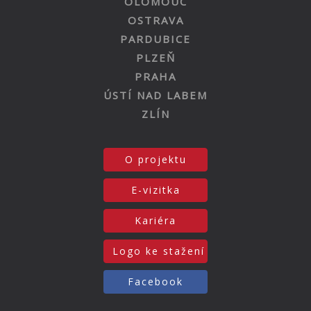
OLOMOUC
OSTRAVA
PARDUBICE
PLZEŇ
PRAHA
ÚSTÍ NAD LABEM
ZLÍN
O projektu
E-vizitka
Kariéra
Logo ke stažení
Facebook