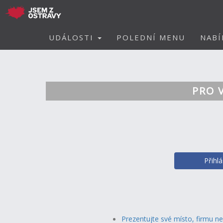
UDÁLOSTI
POLEDNÍ MENU
NABÍ
PRO 
Přihl
Prezentujte své místo, firmu n