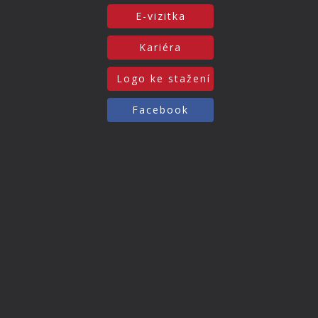
E-vizitka
Kariéra
Logo ke stažení
Facebook