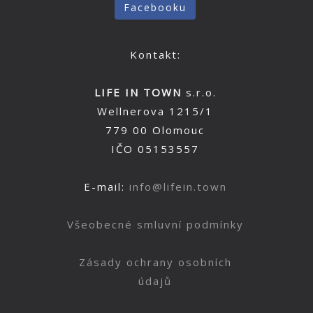
Facebooku
Kontakt:
LIFE IN TOWN
s.r.o.
Wellnerova 1215/1
779 00 Olomouc
IČO 05153557
E-mail:
info@lifein.town
Všeobecné smluvní podmínky
Zásady ochrany osobních
údajů