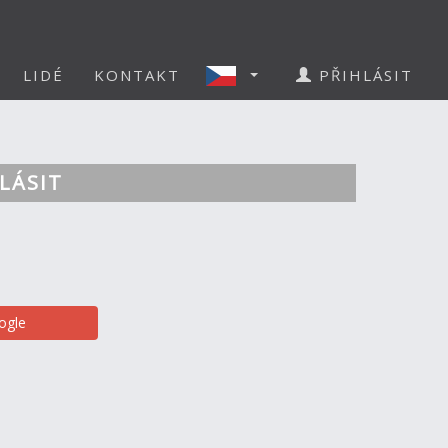
LIDÉ
KONTAKT
PŘIHLÁSIT
LÁSIT
ogle