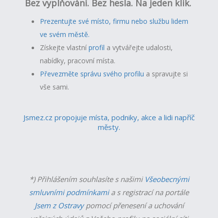
Bez vyplňování. Bez hesla. Na jeden klik.
Prezentujte své místo, firmu nebo službu lidem
ve svém městě.
Získejte vlastní
profil
a v
ytvářejte udalosti,
nabídky, pracovní místa.
Převezměte správu svého profilu
a spravujte si
vše sami.
Jsmez.cz propojuje místa, podniky, akce a lidi napříč
městy.
*) Přihlášením souhlasíte s našimi
Všeobecnými
smluvními podmínkami
a s registrací na portále
Jsem z Ostravy
pomocí přenesení a uchování