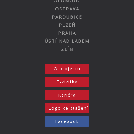
OLOMOUC
OSTRAVA
PARDUBICE
PLZEŇ
PRAHA
ÚSTÍ NAD LABEM
ZLÍN
O projektu
E-vizitka
Kariéra
Logo ke stažení
Facebook