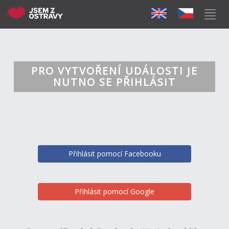
PRO VYTVOŘENÍ UDÁLOSTI JE
NUTNO SE PŘIHLÁSIT
Přihlásit pomocí Facebooku
Přihlásit pomocí Google