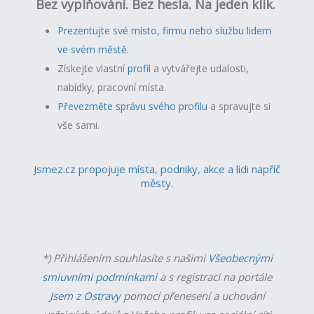
Bez vyplňování. Bez hesla. Na jeden klik.
Prezentujte své místo, firmu nebo službu lidem
ve svém městě.
Získejte vlastní
profil
a v
ytvářejte udalosti,
nabídky, pracovní místa.
Převezměte správu svého profilu
a spravujte si
vše sami.
Jsmez.cz propojuje místa, podniky, akce a lidi napříč
městy.
*) Přihlášením souhlasíte s našimi
Všeobecnými
smluvními podmínkami
a s registrací na portále
Jsem z Ostravy
pomocí přenesení a uchování