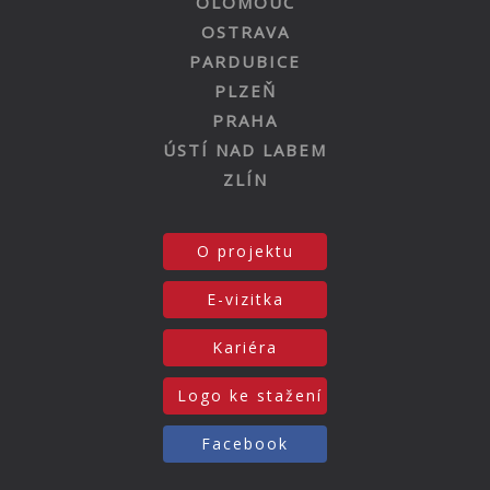
OLOMOUC
OSTRAVA
PARDUBICE
PLZEŇ
PRAHA
ÚSTÍ NAD LABEM
ZLÍN
O projektu
E-vizitka
Kariéra
Logo ke stažení
Facebook