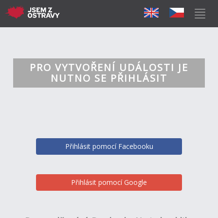
PRO VYTVOŘENÍ UDÁLOSTI JE
NUTNO SE PŘIHLÁSIT
Přihlásit pomocí Facebooku
Přihlásit pomocí Google