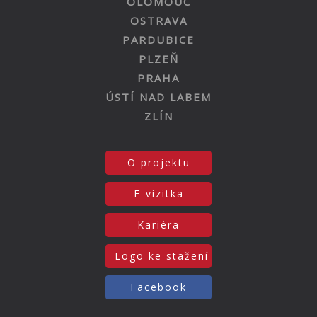
OLOMOUC
OSTRAVA
PARDUBICE
PLZEŇ
PRAHA
ÚSTÍ NAD LABEM
ZLÍN
O projektu
E-vizitka
Kariéra
Logo ke stažení
Facebook