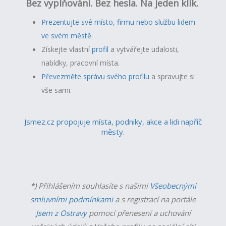
Bez vyplňování. Bez hesla. Na jeden klik.
Prezentujte své místo, firmu nebo službu lidem
ve svém městě.
Získejte vlastní
profil
a v
ytvářejte udalosti,
nabídky, pracovní místa.
Převezměte správu svého profilu
a spravujte si
vše sami.
Jsmez.cz propojuje místa, podniky, akce a lidi napříč
městy.
*) Přihlášením souhlasíte s našimi
Všeobecnými
smluvními podmínkami
a s registrací na portále
Jsem z Ostravy
pomocí přenesení a uchování