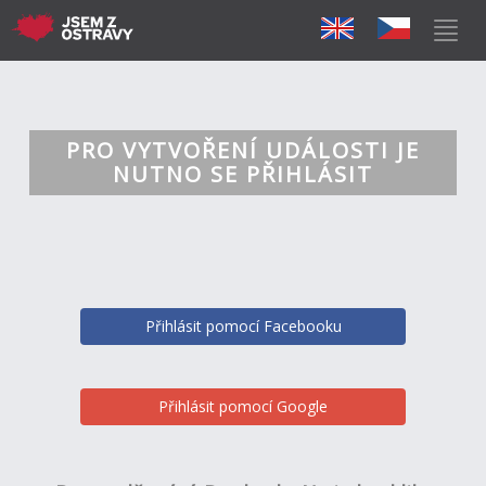
PRO VYTVOŘENÍ UDÁLOSTI JE
NUTNO SE PŘIHLÁSIT
Přihlásit pomocí Facebooku
Přihlásit pomocí Google