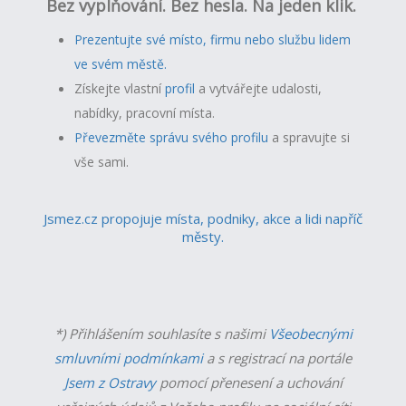
Bez vyplňování. Bez hesla. Na jeden klik.
Prezentujte své místo, firmu nebo službu lidem
ve svém městě.
Získejte vlastní
profil
a v
ytvářejte udalosti,
nabídky, pracovní místa.
Převezměte správu svého profilu
a spravujte si
vše sami.
Jsmez.cz propojuje místa, podniky, akce a lidi napříč
městy.
*) Přihlášením souhlasíte s našimi
Všeobecnými
smluvními podmínkami
a s registrací na portále
Jsem z Ostravy
pomocí přenesení a uchování