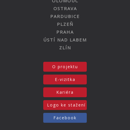
OLOMOUC
OSTRAVA
PARDUBICE
PLZEŇ
PRAHA
ÚSTÍ NAD LABEM
ZLÍN
O projektu
E-vizitka
Kariéra
Logo ke stažení
Facebook