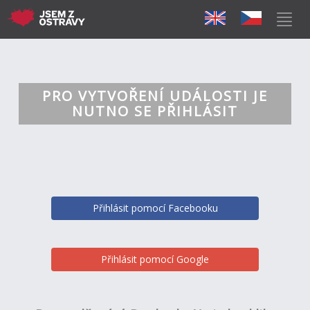
PRO VYTVOŘENÍ UDÁLOSTI JE
NUTNO SE PŘIHLÁSIT
Přihlásit pomocí Facebooku
Přihlásit pomocí Google