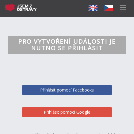
PRO VYTVOŘENÍ UDÁLOSTI JE
NUTNO SE PŘIHLÁSIT
Přihlásit pomocí Facebooku
Přihlásit pomocí Google