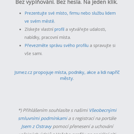
Bez vyplňování. Bez hesla. Na jeden klik.
Prezentujte své místo, firmu nebo službu lidem
ve svém městě.
Získejte vlastní
profil
a v
ytvářejte udalosti,
nabídky, pracovní místa.
Převezměte správu svého profilu
a spravujte si
vše sami.
Jsmez.cz propojuje místa, podniky, akce a lidi napříč
městy.
*) Přihlášením souhlasíte s našimi
Všeobecnými
smluvními podmínkami
a s registrací na portále
Jsem z Ostravy
pomocí přenesení a uchování