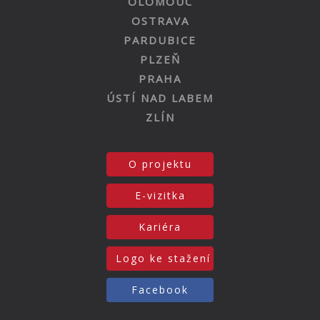
OLOMOUC
OSTRAVA
PARDUBICE
PLZEŇ
PRAHA
ÚSTÍ NAD LABEM
ZLÍN
O projektu
E-vizitka
Kariéra
Logo ke stažení
Facebook