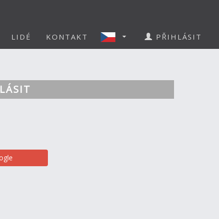
LIDÉ
KONTAKT
PŘIHLÁSIT
LÁSIT
ogle