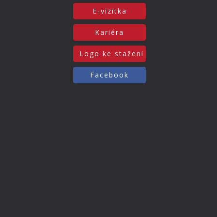
E-vizitka
Kariéra
Logo ke stažení
Facebook