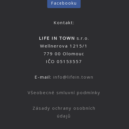
Facebooku
Kontakt:
LIFE IN TOWN
s.r.o.
Wellnerova 1215/1
779 00 Olomouc
IČO 05153557
E-mail:
info@lifein.town
Všeobecné smluvní podmínky
Zásady ochrany osobních
údajů