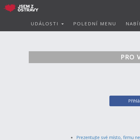
UDÁLOSTI
POLEDNÍ MENU
NABÍ
PRO 
Přihl
Prezentujte své místo, firmu n