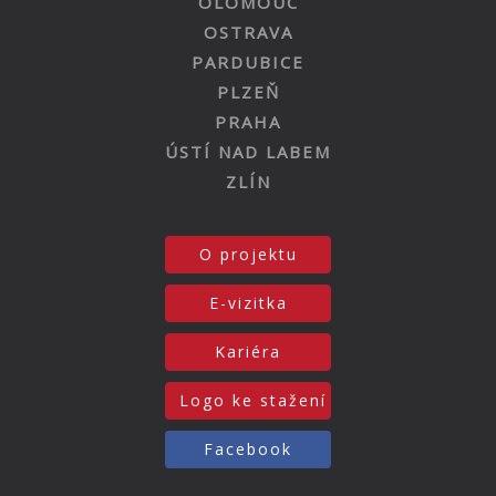
OLOMOUC
OSTRAVA
PARDUBICE
PLZEŇ
PRAHA
ÚSTÍ NAD LABEM
ZLÍN
O projektu
E-vizitka
Kariéra
Logo ke stažení
Facebook