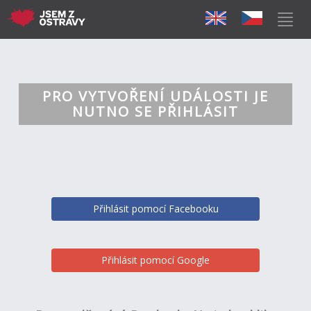
PRO VYTVOŘENÍ UDÁLOSTI JE
NUTNO SE PŘIHLÁSIT
Přihlásit pomocí Facebooku
Přihlásit pomocí Google