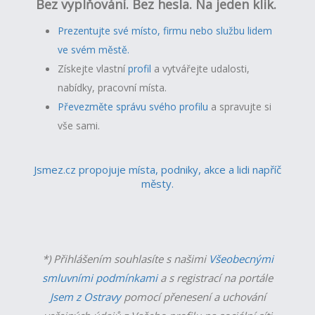
Bez vyplňování. Bez hesla. Na jeden klik.
Prezentujte své místo, firmu nebo službu lidem
ve svém městě.
Získejte vlastní
profil
a v
ytvářejte udalosti,
nabídky, pracovní místa.
Převezměte správu svého profilu
a spravujte si
vše sami.
Jsmez.cz propojuje místa, podniky, akce a lidi napříč
městy.
*) Přihlášením souhlasíte s našimi
Všeobecnými
smluvními podmínkami
a s registrací na portále
Jsem z Ostravy
pomocí přenesení a uchování