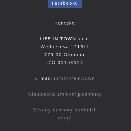
Facebooku
Kontakt:
LIFE IN TOWN
s.r.o.
Wellnerova 1215/1
779 00 Olomouc
IČO 05153557
E-mail:
info@lifein.town
Všeobecné smluvní podmínky
Zásady ochrany osobních
údajů