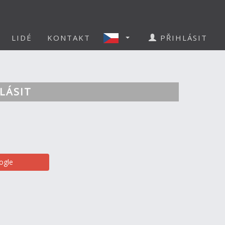
LIDÉ
KONTAKT
PŘIHLÁSIT
LÁSIT
ogle