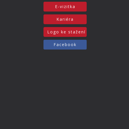
E-vizitka
Kariéra
Logo ke stažení
Facebook