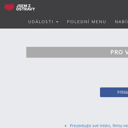
UDÁLOSTI
POLEDNÍ MENU
NABÍ
PRO 
Přihl
Prezentujte své místo, firmu n