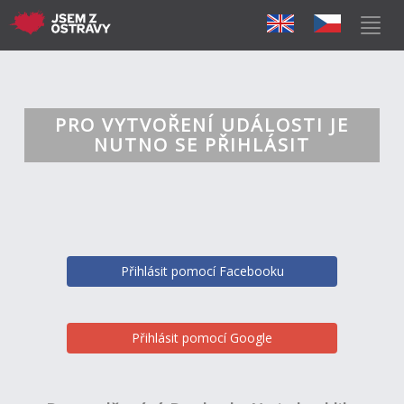
PRO VYTVOŘENÍ UDÁLOSTI JE
NUTNO SE PŘIHLÁSIT
Přihlásit pomocí Facebooku
Přihlásit pomocí Google