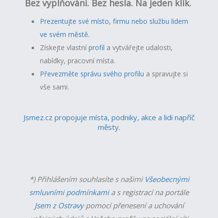
Bez vyplňování. Bez hesla. Na jeden klik.
Prezentujte své místo, firmu nebo službu lidem
ve svém městě.
Získejte vlastní
profil
a v
ytvářejte udalosti,
nabídky, pracovní místa.
Převezměte správu svého profilu
a spravujte si
vše sami.
Jsmez.cz propojuje místa, podniky, akce a lidi napříč
městy.
*) Přihlášením souhlasíte s našimi
Všeobecnými
smluvními podmínkami
a s registrací na portále
Jsem z Ostravy
pomocí přenesení a uchování