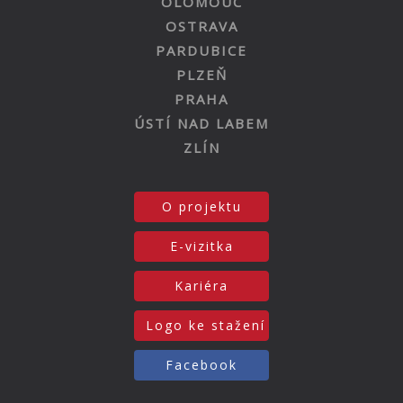
OLOMOUC
OSTRAVA
PARDUBICE
PLZEŇ
PRAHA
ÚSTÍ NAD LABEM
ZLÍN
O projektu
E-vizitka
Kariéra
Logo ke stažení
Facebook