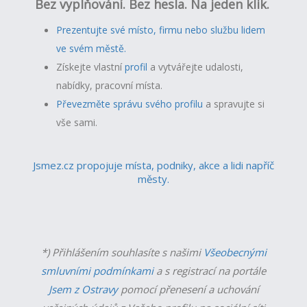
Bez vyplňování. Bez hesla. Na jeden klik.
Prezentujte své místo, firmu nebo službu lidem
ve svém městě.
Získejte vlastní
profil
a v
ytvářejte udalosti,
nabídky, pracovní místa.
Převezměte správu svého profilu
a spravujte si
vše sami.
Jsmez.cz propojuje místa, podniky, akce a lidi napříč
městy.
*) Přihlášením souhlasíte s našimi
Všeobecnými
smluvními podmínkami
a s registrací na portále
Jsem z Ostravy
pomocí přenesení a uchování