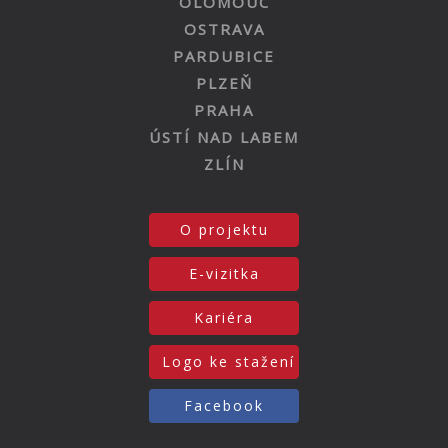
OLOMOUC
OSTRAVA
PARDUBICE
PLZEŇ
PRAHA
ÚSTÍ NAD LABEM
ZLÍN
O projektu
E-vizitka
Kariéra
Logo ke stažení
Facebook