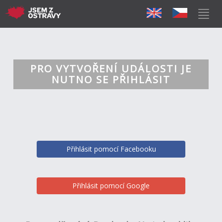
PRO VYTVOŘENÍ UDÁLOSTI JE
NUTNO SE PŘIHLÁSIT
Přihlásit pomocí Facebooku
Přihlásit pomocí Google