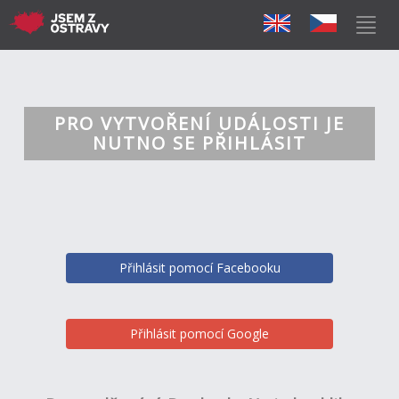
PRO VYTVOŘENÍ UDÁLOSTI JE
NUTNO SE PŘIHLÁSIT
Přihlásit pomocí Facebooku
Přihlásit pomocí Google