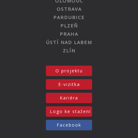
OLOMOUC
OSTRAVA
PARDUBICE
PLZEŇ
PRAHA
ÚSTÍ NAD LABEM
ZLÍN
O projektu
E-vizitka
Kariéra
Logo ke stažení
Facebook