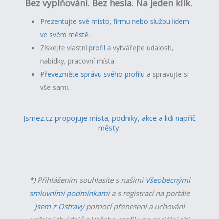
Bez vyplňování. Bez hesla. Na jeden klik.
Prezentujte své místo, firmu nebo službu lidem
ve svém městě.
Získejte vlastní
profil
a v
ytvářejte udalosti,
nabídky, pracovní místa.
Převezměte správu svého profilu
a spravujte si
vše sami.
Jsmez.cz propojuje místa, podniky, akce a lidi napříč
městy.
*) Přihlášením souhlasíte s našimi
Všeobecnými
smluvními podmínkami
a s registrací na portále
Jsem z Ostravy
pomocí přenesení a uchování