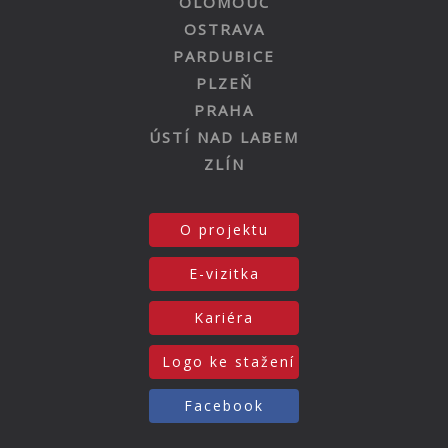
OLOMOUC
OSTRAVA
PARDUBICE
PLZEŇ
PRAHA
ÚSTÍ NAD LABEM
ZLÍN
O projektu
E-vizitka
Kariéra
Logo ke stažení
Facebook