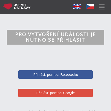
PRO VYTVOŘENÍ UDÁLOSTI JE
NUTNO SE PŘIHLÁSIT
Přihlásit pomocí Facebooku
Přihlásit pomocí Google