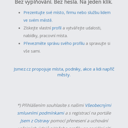
Bez vyplňování. Bez hesla. Na jeden klik.
Prezentujte své místo, firmu nebo službu lidem
ve svém městě.
Získejte vlastní
profil
a v
ytvářejte udalosti,
nabídky, pracovní místa.
Převezměte správu svého profilu
a spravujte si
vše sami.
Jsmez.cz propojuje místa, podniky, akce a lidi napříč
městy.
*) Přihlášením souhlasíte s našimi
Všeobecnými
smluvními podmínkami
a s registrací na portále
Jsem z Ostravy
pomocí přenesení a uchování