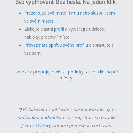
Bez vyplňování. Bez hesla. Na jeden klik.
Prezentujte své místo, firmu nebo službu lidem
ve svém městě.
Získejte vlastní
profil
a v
ytvářejte udalosti,
nabídky, pracovní místa.
Převezměte správu svého profilu
a spravujte si
vše sami.
Jsmez.cz propojuje místa, podniky, akce a lidi napříč
městy.
*) Přihlášením souhlasíte s našimi
Všeobecnými
smluvními podmínkami
a s registrací na portále
Jsem z Ostravy
pomocí přenesení a uchování