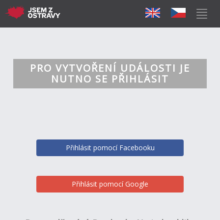
PRO VYTVOŘENÍ UDÁLOSTI JE
NUTNO SE PŘIHLÁSIT
Přihlásit pomocí Facebooku
Přihlásit pomocí Google