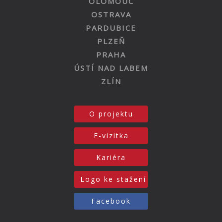
OLOMOUC
OSTRAVA
PARDUBICE
PLZEŇ
PRAHA
ÚSTÍ NAD LABEM
ZLÍN
O projektu
E-vizitka
Kariéra
Logo ke stažení
Facebook