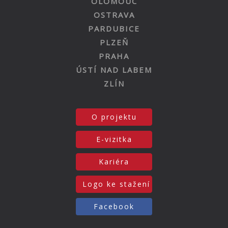
OLOMOUC
OSTRAVA
PARDUBICE
PLZEŇ
PRAHA
ÚSTÍ NAD LABEM
ZLÍN
O projektu
E-vizitka
Kariéra
Logo ke stažení
Facebook