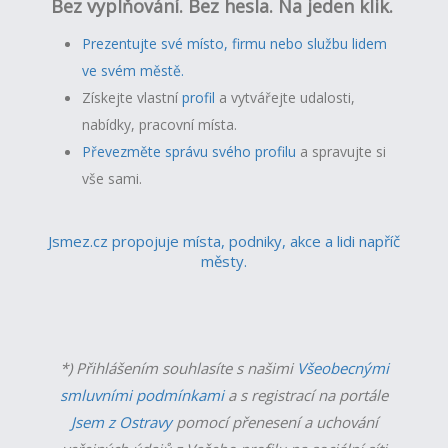
Bez vyplňování. Bez hesla. Na jeden klik.
Prezentujte své místo, firmu nebo službu lidem
ve svém městě.
Získejte vlastní
profil
a v
ytvářejte udalosti,
nabídky, pracovní místa.
Převezměte správu svého profilu
a spravujte si
vše sami.
Jsmez.cz propojuje místa, podniky, akce a lidi napříč
městy.
*) Přihlášením souhlasíte s našimi
Všeobecnými
smluvními podmínkami
a s registrací na portále
Jsem z Ostravy
pomocí přenesení a uchování