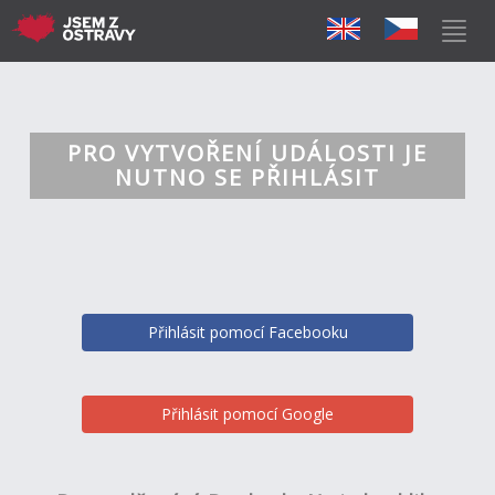
PRO VYTVOŘENÍ UDÁLOSTI JE
NUTNO SE PŘIHLÁSIT
Přihlásit pomocí Facebooku
Přihlásit pomocí Google