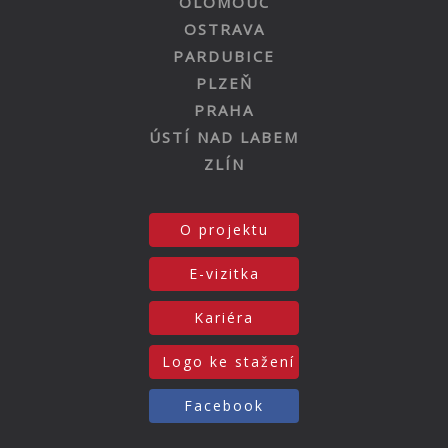
OLOMOUC
OSTRAVA
PARDUBICE
PLZEŇ
PRAHA
ÚSTÍ NAD LABEM
ZLÍN
O projektu
E-vizitka
Kariéra
Logo ke stažení
Facebook