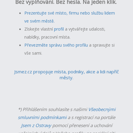
Bez vyplňování. Bez hesla. Na jeden klik.
Prezentujte své místo, firmu nebo službu lidem
ve svém městě.
Získejte vlastní
profil
a v
ytvářejte udalosti,
nabídky, pracovní místa.
Převezměte správu svého profilu
a spravujte si
vše sami.
Jsmez.cz propojuje místa, podniky, akce a lidi napříč
městy.
*) Přihlášením souhlasíte s našimi
Všeobecnými
smluvními podmínkami
a s registrací na portále
Jsem z Ostravy
pomocí přenesení a uchování