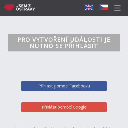
PRO VYTVOŘENÍ UDÁLOSTI JE
NUTNO SE PŘIHLÁSIT
Přihlásit pomocí Facebooku
Přihlásit pomocí Google