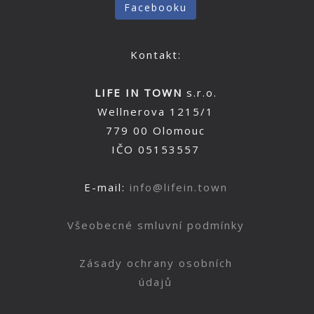
Facebooku
Kontakt:
LIFE IN TOWN
s.r.o.
Wellnerova 1215/1
779 00 Olomouc
IČO 05153557
E-mail:
info@lifein.town
Všeobecné smluvní podmínky
Zásady ochrany osobních
údajů