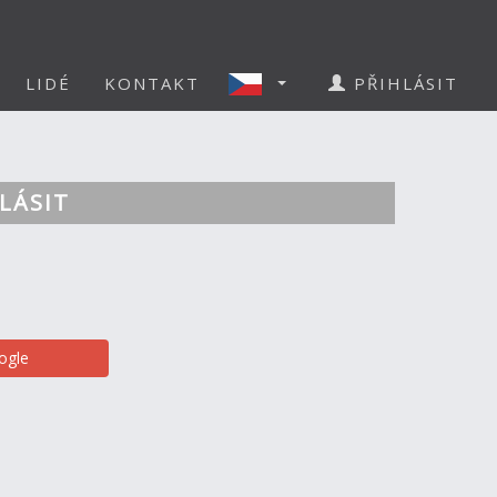
LIDÉ
KONTAKT
PŘIHLÁSIT
LÁSIT
ogle