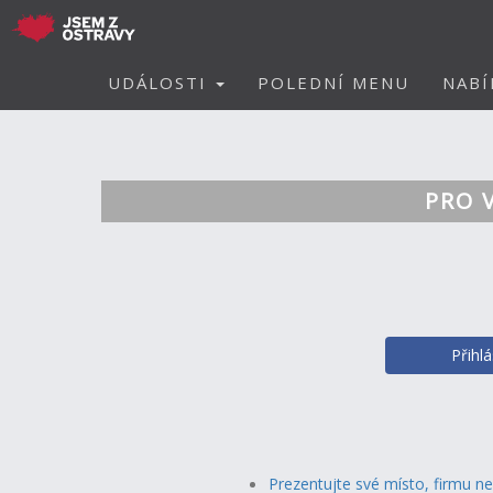
UDÁLOSTI
POLEDNÍ MENU
NABÍ
PRO 
Přihl
Prezentujte své místo, firmu n