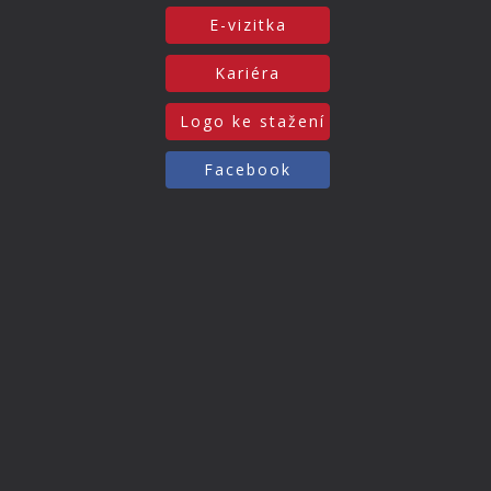
E-vizitka
Kariéra
Logo ke stažení
Facebook