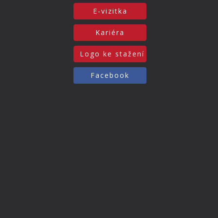
E-vizitka
Kariéra
Logo ke stažení
Facebook