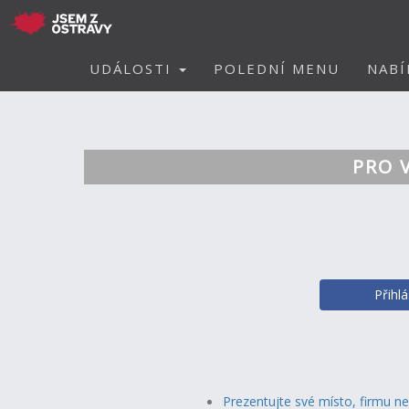
UDÁLOSTI
POLEDNÍ MENU
NABÍ
PRO 
Přihl
Prezentujte své místo, firmu n