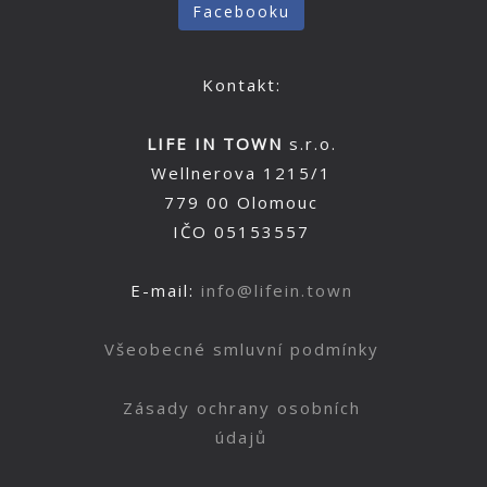
Facebooku
Kontakt:
LIFE IN TOWN
s.r.o.
Wellnerova 1215/1
779 00 Olomouc
IČO 05153557
E-mail:
info@lifein.town
Všeobecné smluvní podmínky
Zásady ochrany osobních
údajů