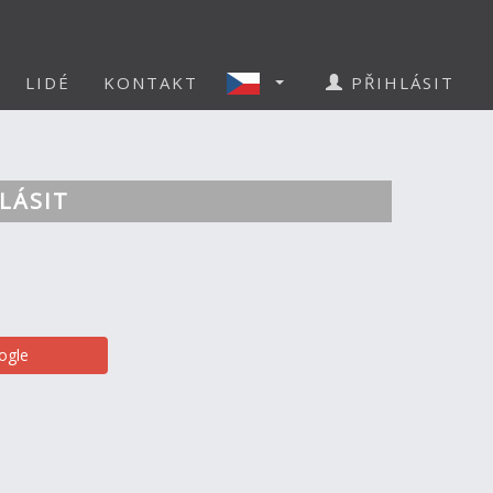
LIDÉ
KONTAKT
PŘIHLÁSIT
LÁSIT
ogle