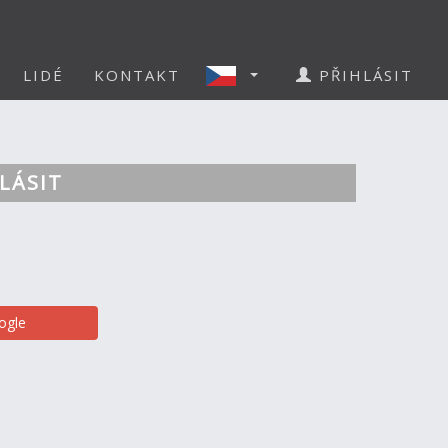
LIDÉ
KONTAKT
PŘIHLÁSIT
LÁSIT
ogle