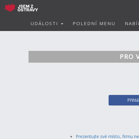
UDÁLOSTI
POLEDNÍ MENU
NABÍ
PRO 
Přihl
Prezentujte své místo, firmu n