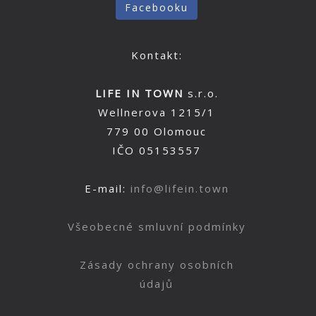
Facebooku
Kontakt:
LIFE IN TOWN
s.r.o.
Wellnerova 1215/1
779 00 Olomouc
IČO 05153557
E-mail:
info@lifein.town
Všeobecné smluvní podmínky
Zásady ochrany osobních
údajů