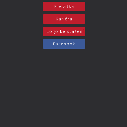
E-vizitka
Kariéra
Logo ke stažení
Facebook