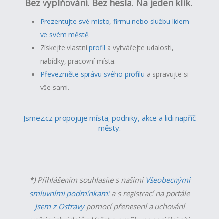
Bez vyplňování. Bez hesla. Na jeden klik.
Prezentujte své místo, firmu nebo službu lidem
ve svém městě.
Získejte vlastní
profil
a v
ytvářejte udalosti,
nabídky, pracovní místa.
Převezměte správu svého profilu
a spravujte si
vše sami.
Jsmez.cz propojuje místa, podniky, akce a lidi napříč
městy.
*) Přihlášením souhlasíte s našimi
Všeobecnými
smluvními podmínkami
a s registrací na portále
Jsem z Ostravy
pomocí přenesení a uchování