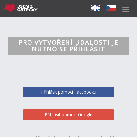
PRO VYTVOŘENÍ UDÁLOSTI JE
NUTNO SE PŘIHLÁSIT
Přihlásit pomocí Facebooku
Přihlásit pomocí Google