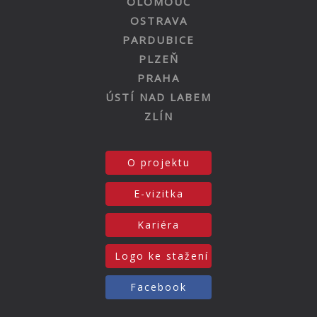
OLOMOUC
OSTRAVA
PARDUBICE
PLZEŇ
PRAHA
ÚSTÍ NAD LABEM
ZLÍN
O projektu
E-vizitka
Kariéra
Logo ke stažení
Facebook