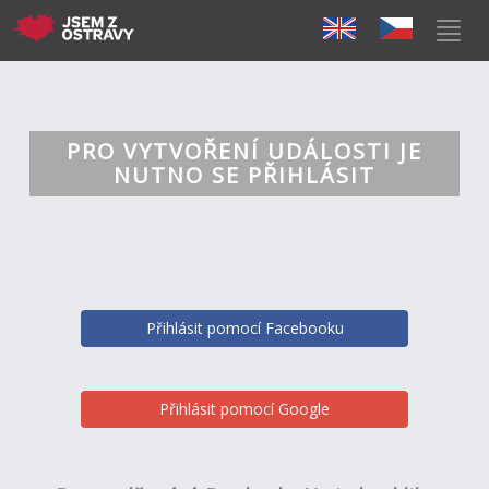
PRO VYTVOŘENÍ UDÁLOSTI JE
NUTNO SE PŘIHLÁSIT
Přihlásit pomocí Facebooku
Přihlásit pomocí Google