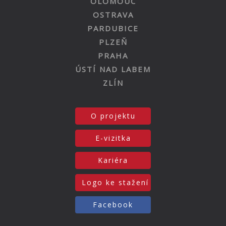
OLOMOUC
OSTRAVA
PARDUBICE
PLZEŇ
PRAHA
ÚSTÍ NAD LABEM
ZLÍN
O projektu
E-vizitka
Kariéra
Logo ke stažení
Facebook