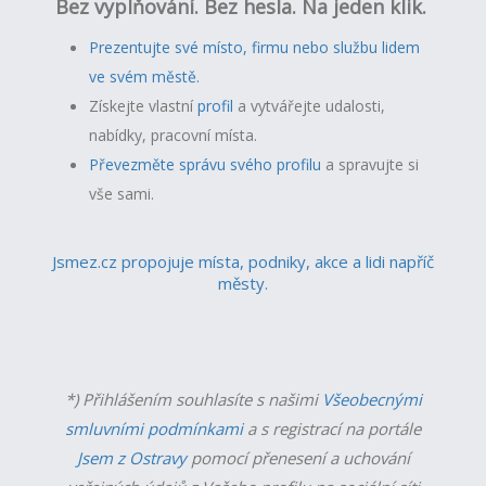
Bez vyplňování. Bez hesla. Na jeden klik.
Prezentujte své místo, firmu nebo službu lidem
ve svém městě.
Získejte vlastní
profil
a v
ytvářejte udalosti,
nabídky, pracovní místa.
Převezměte správu svého profilu
a spravujte si
vše sami.
Jsmez.cz propojuje místa, podniky, akce a lidi napříč
městy.
*) Přihlášením souhlasíte s našimi
Všeobecnými
smluvními podmínkami
a s registrací na portále
Jsem z Ostravy
pomocí přenesení a uchování