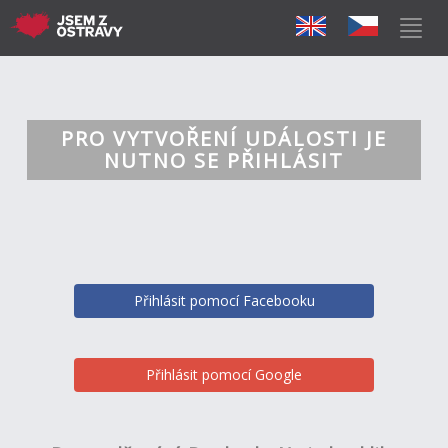
PRO VYTVOŘENÍ UDÁLOSTI JE
NUTNO SE PŘIHLÁSIT
Přihlásit pomocí Facebooku
Přihlásit pomocí Google