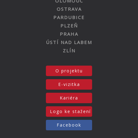
OLOMOUC
OSTRAVA
PARDUBICE
PLZEŇ
PRAHA
ÚSTÍ NAD LABEM
ZLÍN
O projektu
E-vizitka
Kariéra
Logo ke stažení
Facebook