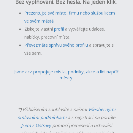
Bez vyplňování. Bez hesla. Na jeden klik.
Prezentujte své místo, firmu nebo službu lidem
ve svém městě.
Získejte vlastní
profil
a v
ytvářejte udalosti,
nabídky, pracovní místa.
Převezměte správu svého profilu
a spravujte si
vše sami.
Jsmez.cz propojuje místa, podniky, akce a lidi napříč
městy.
*) Přihlášením souhlasíte s našimi
Všeobecnými
smluvními podmínkami
a s registrací na portále
Jsem z Ostravy
pomocí přenesení a uchování