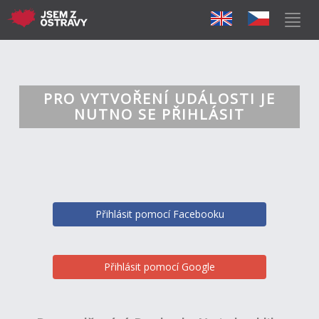
PRO VYTVOŘENÍ UDÁLOSTI JE
NUTNO SE PŘIHLÁSIT
Přihlásit pomocí Facebooku
Přihlásit pomocí Google