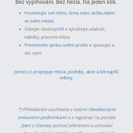
Bez vyplňování. Bez hesla. Na jeden klik.
Prezentujte své místo, firmu nebo službu lidem
ve svém městě.
Získejte vlastní
profil
a v
ytvářejte udalosti,
nabídky, pracovní místa.
Převezměte správu svého profilu
a spravujte si
vše sami.
Jsmez.cz propojuje místa, podniky, akce a lidi napříč
městy.
*) Přihlášením souhlasíte s našimi
Všeobecnými
smluvními podmínkami
a s registrací na portále
Jsem z Ostravy
pomocí přenesení a uchování