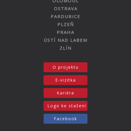
OLOMOUC
OSTRAVA
PARDUBICE
PLZEŇ
PRAHA
ÚSTÍ NAD LABEM
ZLÍN
O projektu
E-vizitka
Kariéra
Logo ke stažení
Facebook