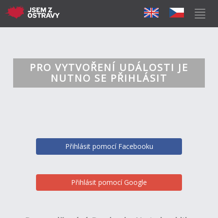
PRO VYTVOŘENÍ UDÁLOSTI JE
NUTNO SE PŘIHLÁSIT
Přihlásit pomocí Facebooku
Přihlásit pomocí Google