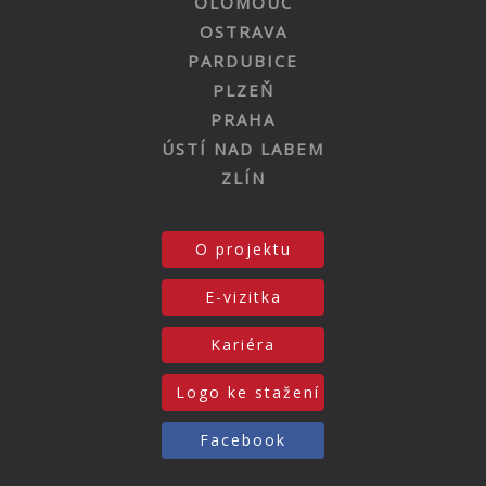
OLOMOUC
OSTRAVA
PARDUBICE
PLZEŇ
PRAHA
ÚSTÍ NAD LABEM
ZLÍN
O projektu
E-vizitka
Kariéra
Logo ke stažení
Facebook