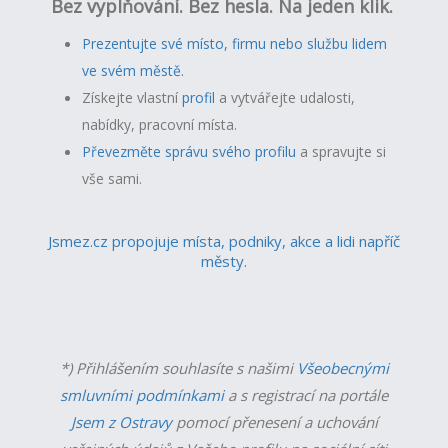
Bez vyplňování. Bez hesla. Na jeden klik.
Prezentujte své místo, firmu nebo službu lidem
ve svém městě.
Získejte vlastní
profil
a v
ytvářejte udalosti,
nabídky, pracovní místa.
Převezměte správu svého profilu
a spravujte si
vše sami.
Jsmez.cz propojuje místa, podniky, akce a lidi napříč
městy.
*) Přihlášením souhlasíte s našimi
Všeobecnými
smluvními podmínkami
a s registrací na portále
Jsem z Ostravy
pomocí přenesení a uchování