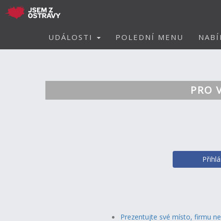
UDÁLOSTI
POLEDNÍ MENU
NABÍ
PRO 
Přihl
Prezentujte své místo, firmu n