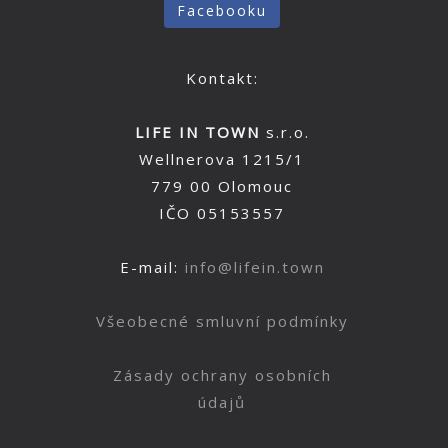
Facebooku
Kontakt:
LIFE IN TOWN
s.r.o.
Wellnerova 1215/1
779 00 Olomouc
IČO 05153557
E-mail:
info@lifein.town
Všeobecné smluvní podmínky
Zásady ochrany osobních
údajů