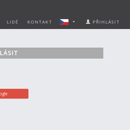
LIDÉ
KONTAKT
PŘIHLÁSIT
LÁSIT
ogle