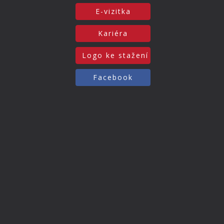
E-vizitka
Kariéra
Logo ke stažení
Facebook