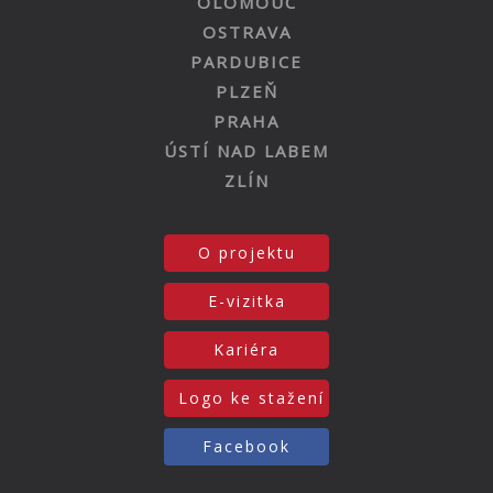
OLOMOUC
OSTRAVA
PARDUBICE
PLZEŇ
PRAHA
ÚSTÍ NAD LABEM
ZLÍN
O projektu
E-vizitka
Kariéra
Logo ke stažení
Facebook