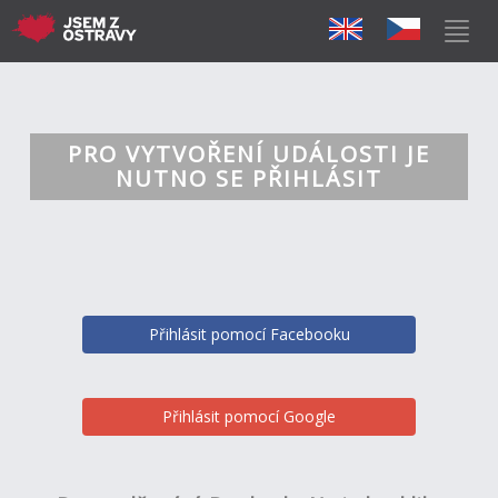
PRO VYTVOŘENÍ UDÁLOSTI JE
NUTNO SE PŘIHLÁSIT
Přihlásit pomocí Facebooku
Přihlásit pomocí Google