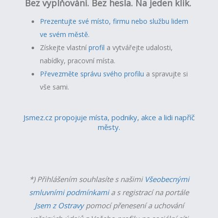
Bez vyplňování. Bez hesla. Na jeden klik.
Prezentujte své místo, firmu nebo službu lidem
ve svém městě.
Získejte vlastní
profil
a v
ytvářejte udalosti,
nabídky, pracovní místa.
Převezměte správu svého profilu
a spravujte si
vše sami.
Jsmez.cz propojuje místa, podniky, akce a lidi napříč
městy.
*) Přihlášením souhlasíte s našimi
Všeobecnými
smluvními podmínkami
a s registrací na portále
Jsem z Ostravy
pomocí přenesení a uchování