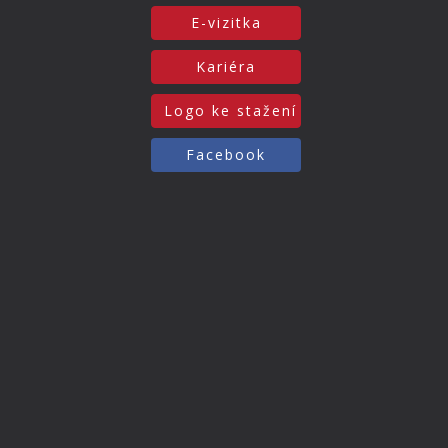
E-vizitka
Kariéra
Logo ke stažení
Facebook