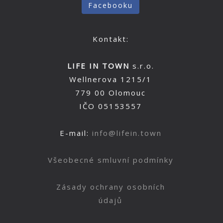
Facebooku
Kontakt:
LIFE IN TOWN
s.r.o.
Wellnerova 1215/1
779 00 Olomouc
IČO 05153557
E-mail:
info@lifein.town
Všeobecné smluvní podmínky
Zásady ochrany osobních
údajů