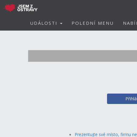
UDÁLOSTI
POLEDNÍ MENU
NABÍ
Přihl
Prezentujte své místo, firmu n