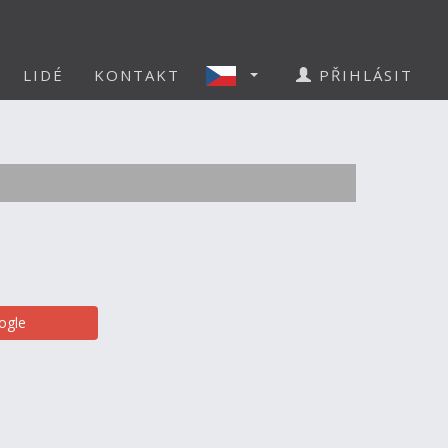
LIDÉ
KONTAKT
PŘIHLÁSIT
ogle