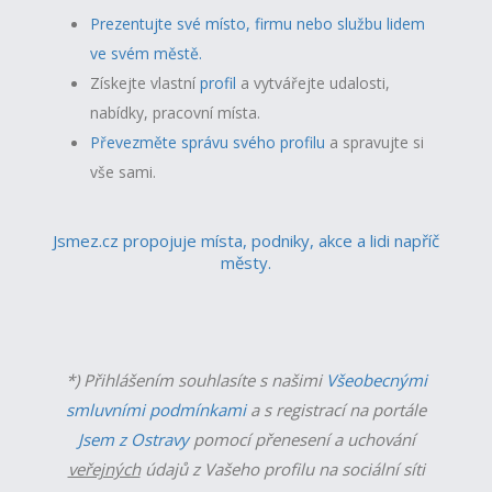
Prezentujte své místo, firmu nebo službu lidem
ve svém městě.
Získejte vlastní
profil
a v
ytvářejte udalosti,
nabídky, pracovní místa.
Převezměte správu svého profilu
a spravujte si
vše sami.
Jsmez.cz propojuje místa, podniky, akce a lidi napříč
městy.
*) Přihlášením souhlasíte s našimi
Všeobecnými
smluvními podmínkami
a s registrací na portále
Jsem z Ostravy
pomocí přenesení a uchování
veřejných
údajů z Vašeho profilu na sociální síti