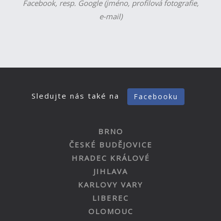
Facebook, resp. Google (jméno, profilová fotografie,
e-mail)
Sledujte nás také na
Facebooku
BRNO
ČESKÉ BUDĚJOVICE
HRADEC KRÁLOVÉ
JIHLAVA
KARLOVY VARY
LIBEREC
OLOMOUC