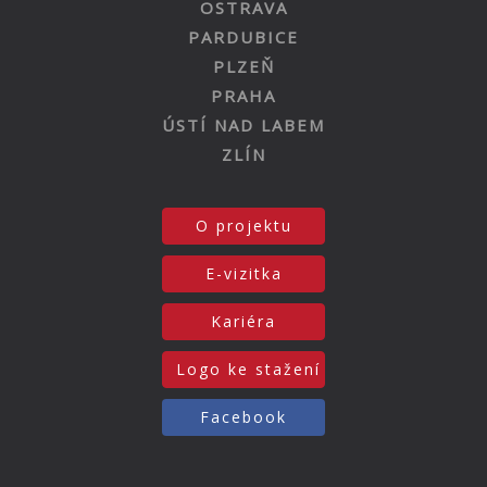
OSTRAVA
PARDUBICE
PLZEŇ
PRAHA
ÚSTÍ NAD LABEM
ZLÍN
O projektu
E-vizitka
Kariéra
Logo ke stažení
Facebook