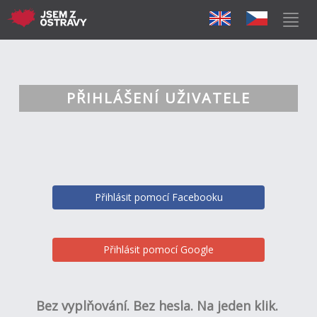
PŘIHLÁŠENÍ UŽIVATELE
Přihlásit pomocí Facebooku
Přihlásit pomocí Google
Bez vyplňování. Bez hesla. Na jeden klik.