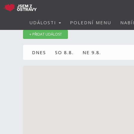
UDÁLOSTI
POLEDNÍ MENU
NABÍ
+ PŘIDAT UDÁLOST
DNES
SO 8.8.
NE 9.8.