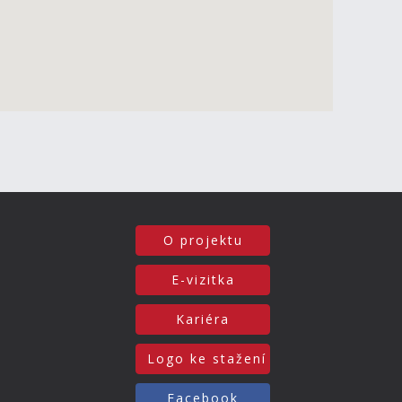
O projektu
E-vizitka
Kariéra
Logo ke stažení
Facebook