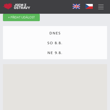
+ PŘIDAT UDÁLOST
DNES
SO 8.8.
NE 9.8.