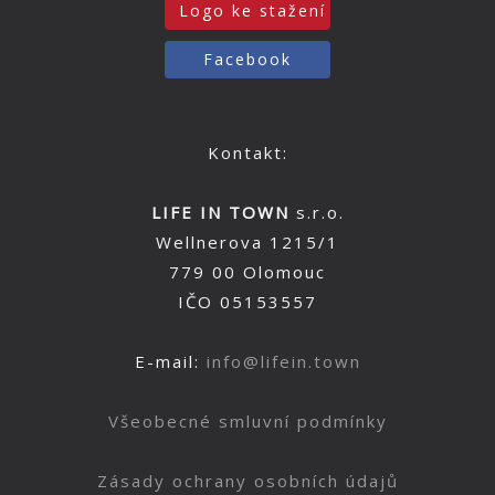
Logo ke stažení
Facebook
Kontakt:
LIFE IN TOWN
s.r.o.
Wellnerova 1215/1
779 00 Olomouc
IČO 05153557
E-mail:
info@lifein.town
Všeobecné smluvní podmínky
Zásady ochrany osobních údajů