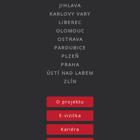
JIHLAVA
KARLOVY VARY
LIBEREC
OLOMOUC
OSTRAVA
PARDUBICE
PLZEŇ
PRAHA
ÚSTÍ NAD LABEM
ZLÍN
O projektu
E-vizitka
Kariéra