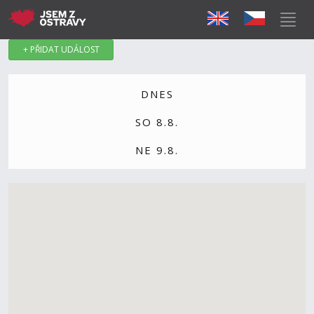
+ PŘIDAT UDÁLOST
DNES
SO 8.8.
NE 9.8.