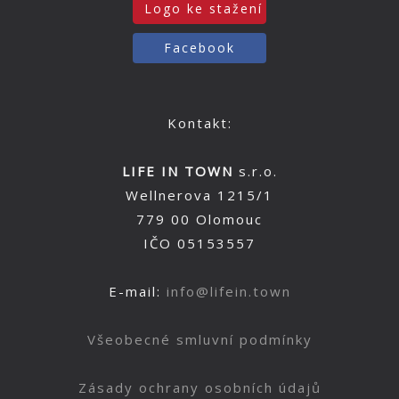
Logo ke stažení
Facebook
Kontakt:
LIFE IN TOWN
s.r.o.
Wellnerova 1215/1
779 00 Olomouc
IČO 05153557
E-mail:
info@lifein.town
Všeobecné smluvní podmínky
Zásady ochrany osobních údajů