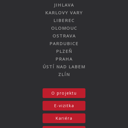
JIHLAVA
KARLOVY VARY
LIBEREC
OLOMOUC
OSTRAVA
PARDUBICE
PLZEŇ
PRAHA
ÚSTÍ NAD LABEM
ZLÍN
O projektu
E-vizitka
Kariéra