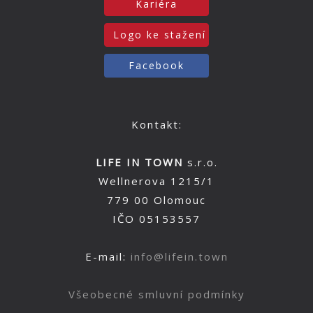
Kariéra
Logo ke stažení
Facebook
Kontakt:
LIFE IN TOWN
s.r.o.
Wellnerova 1215/1
779 00 Olomouc
IČO 05153557
E-mail:
info@lifein.town
Všeobecné smluvní podmínky