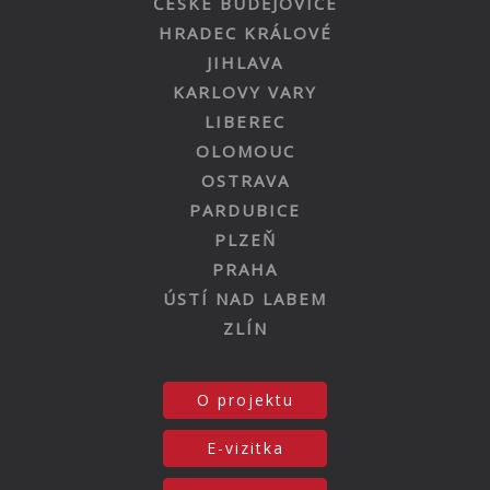
ČESKÉ BUDĚJOVICE
HRADEC KRÁLOVÉ
JIHLAVA
KARLOVY VARY
LIBEREC
OLOMOUC
OSTRAVA
PARDUBICE
PLZEŇ
PRAHA
ÚSTÍ NAD LABEM
ZLÍN
O projektu
E-vizitka