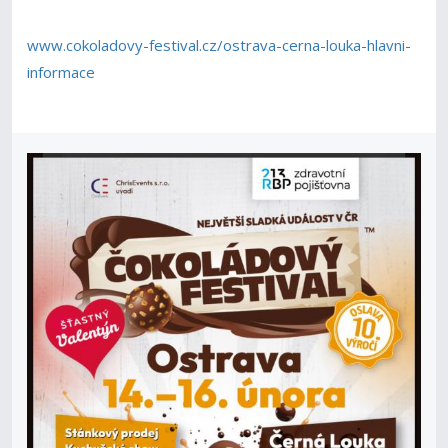
www.cokoladovy-festival.cz/ostrava-cerna-louka-hlavni-
informace