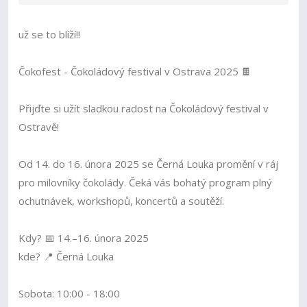
už se to blíží!!
Čokofest - Čokoládový festival v Ostrava 2025 🍫
Přijďte si užít sladkou radost na Čokoládový festival v
Ostravě!
Od 14. do 16. února 2025 se Černá Louka promění v ráj
pro milovníky čokolády. Čeká vás bohatý program plný
ochutnávek, workshopů, koncertů a soutěží.
Kdy? 📅 14.–16. února 2025
kde? 📍 Černá Louka
Sobota: 10:00 - 18:00