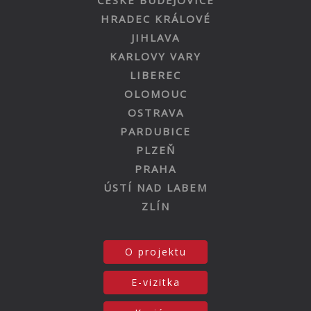
ČESKÉ BUDĚJOVICE
HRADEC KRÁLOVÉ
JIHLAVA
KARLOVY VARY
LIBEREC
OLOMOUC
OSTRAVA
PARDUBICE
PLZEŇ
PRAHA
ÚSTÍ NAD LABEM
ZLÍN
O projektu
E-vizitka