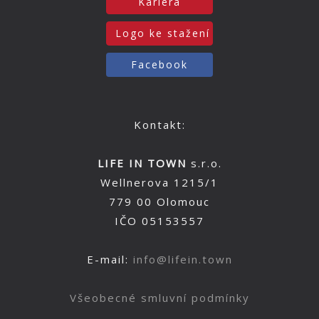
Kariéra
Logo ke stažení
Facebook
Kontakt:
LIFE IN TOWN
s.r.o.
Wellnerova 1215/1
779 00 Olomouc
IČO 05153557
E-mail:
info@lifein.town
Všeobecné smluvní podmínky