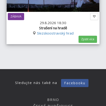
ZÁBAVA
29.8.2026 18:30
Strašení na hradě
Slezskoostravský hrad
Zjistit více
Sledujte nás také na
Facebooku
BRNO