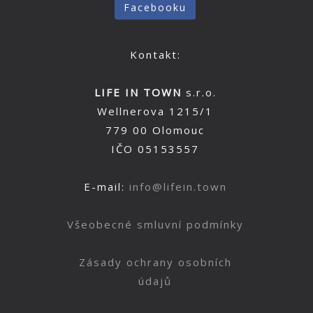
Facebooku
Kontakt:
LIFE IN TOWN
s.r.o.
Wellnerova 1215/1
779 00 Olomouc
IČO 05153557
E-mail:
info@lifein.town
Všeobecné smluvní podmínky
Zásady ochrany osobních
údajů