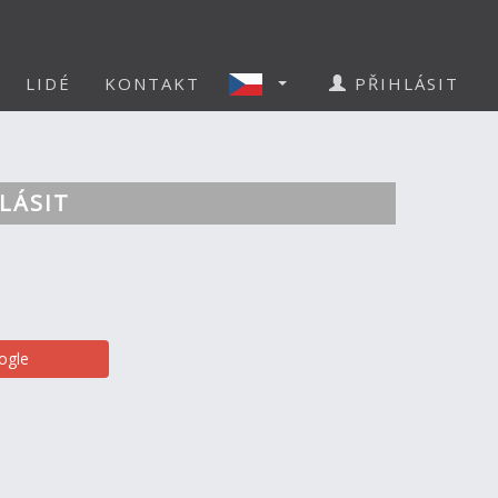
LIDÉ
KONTAKT
PŘIHLÁSIT
LÁSIT
ogle