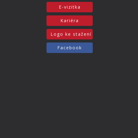
E-vizitka
Kariéra
Logo ke stažení
Facebook