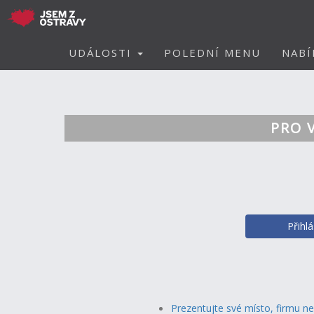
UDÁLOSTI
POLEDNÍ MENU
NABÍ
PRO 
Přihl
Prezentujte své místo, firmu n