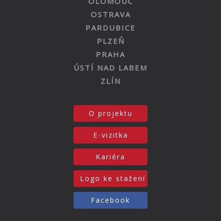
OLOMOUC
OSTRAVA
PARDUBICE
PLZEŇ
PRAHA
ÚSTÍ NAD LABEM
ZLÍN
O projektu
E-vizitka
Kariéra
Logo ke stažení
Facebook