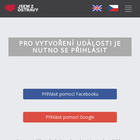
PRO VYTVOŘENÍ UDÁLOSTI JE
NUTNO SE PŘIHLÁSIT
Přihlásit pomocí Facebooku
Přihlásit pomocí Google