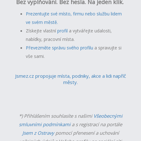
Bez vyplňování. Bez hesla. Na jeden klik.
Prezentujte své místo, firmu nebo službu lidem
ve svém městě.
Získejte vlastní
profil
a v
ytvářejte udalosti,
nabídky, pracovní místa.
Převezměte správu svého profilu
a spravujte si
vše sami.
Jsmez.cz propojuje místa, podniky, akce a lidi napříč
městy.
*) Přihlášením souhlasíte s našimi
Všeobecnými
smluvními podmínkami
a s registrací na portále
Jsem z Ostravy
pomocí přenesení a uchování