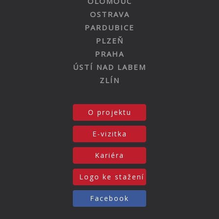
OLOMOUC
OSTRAVA
PARDUBICE
PLZEŇ
PRAHA
ÚSTÍ NAD LABEM
ZLÍN
O projektu
E-vizitka
Kariéra
Logo ke stažení
Facebook