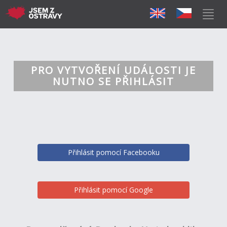
PRO VYTVOŘENÍ UDÁLOSTI JE
NUTNO SE PŘIHLÁSIT
Přihlásit pomocí Facebooku
Přihlásit pomocí Google