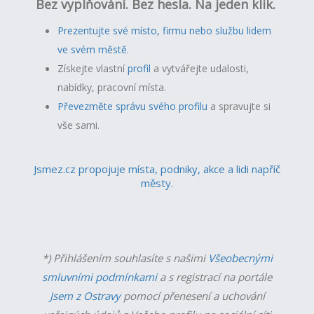
Bez vyplňování. Bez hesla. Na jeden klik.
Prezentujte své místo, firmu nebo službu lidem
ve svém městě.
Získejte vlastní
profil
a v
ytvářejte udalosti,
nabídky, pracovní místa.
Převezměte správu svého profilu
a spravujte si
vše sami.
Jsmez.cz propojuje místa, podniky, akce a lidi napříč
městy.
*) Přihlášením souhlasíte s našimi
Všeobecnými
smluvními podmínkami
a s registrací na portále
Jsem z Ostravy
pomocí přenesení a uchování