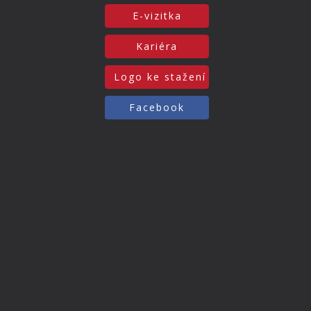
E-vizitka
Kariéra
Logo ke stažení
Facebook