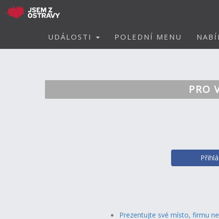
UDÁLOSTI
POLEDNÍ MENU
NABÍ
PRO 
Přihl
Prezentujte své místo, firmu n