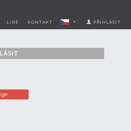
LIDÉ
KONTAKT
PŘIHLÁSIT
LÁSIT
ogle