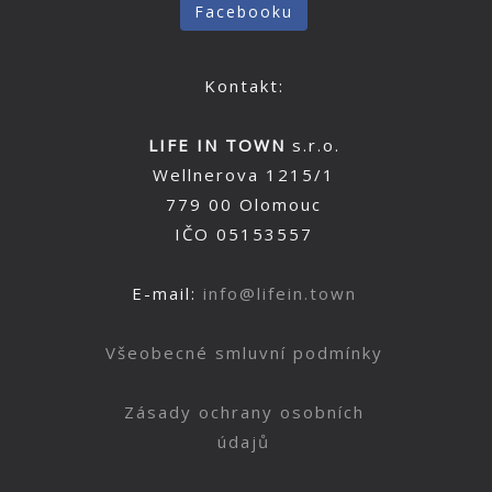
Facebooku
Kontakt:
LIFE IN TOWN
s.r.o.
Wellnerova 1215/1
779 00 Olomouc
IČO 05153557
E-mail:
info@lifein.town
Všeobecné smluvní podmínky
Zásady ochrany osobních
údajů