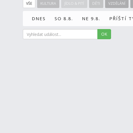
VŠE
KULTURA
JÍDLO & PITÍ
DĚTI
VZDĚLÁNÍ
DNES
SO 8.8.
NE 9.8.
PŘÍŠTÍ 
OK