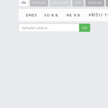
VŠE
KULTURA
JÍDLO & PITÍ
DĚTI
VZDĚLÁNÍ
DNES
SO 8.8.
NE 9.8.
PŘÍŠTÍ 
OK