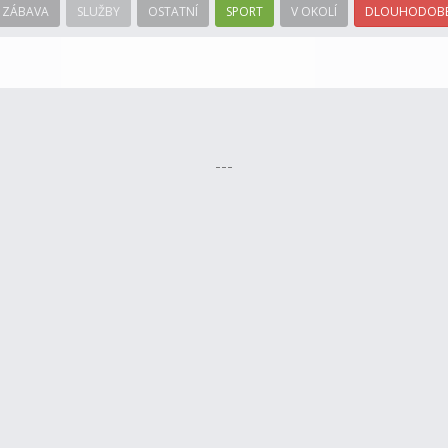
ZÁBAVA
SLUŽBY
OSTATNÍ
SPORT
V OKOLÍ
DLOUHODOBÉ
---