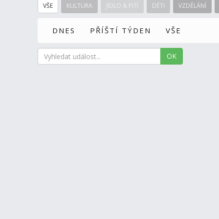
VŠE
KULTURA
JÍDLO & PITÍ
DĚTI
VZDĚLÁNÍ
DNES
PŘÍŠTÍ TÝDEN
VŠE
OK