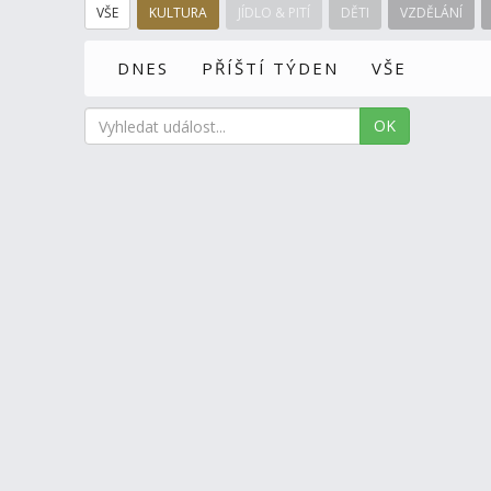
VŠE
KULTURA
JÍDLO & PITÍ
DĚTI
VZDĚLÁNÍ
DNES
PŘÍŠTÍ TÝDEN
VŠE
OK