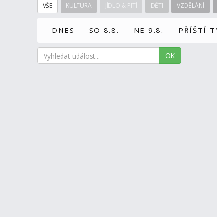
VŠE
KULTURA
JÍDLO & PITÍ
DĚTI
VZDĚLÁNÍ
DNES
SO 8.8.
NE 9.8.
PŘÍŠTÍ 
OK